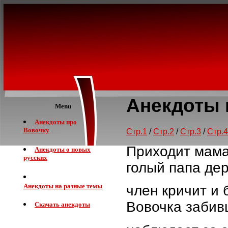
Анекдоты 
Menu
Анекдоты про
Вовочку
Стр.1
/
Стр.2
/
Стр.3
/
Стр.4
Приходит мама
Анекдоты о новых
русских
голый папа де
Анекдоты на разные темы
член кричит и 
Вовочка забивш
Скачать анекдоты