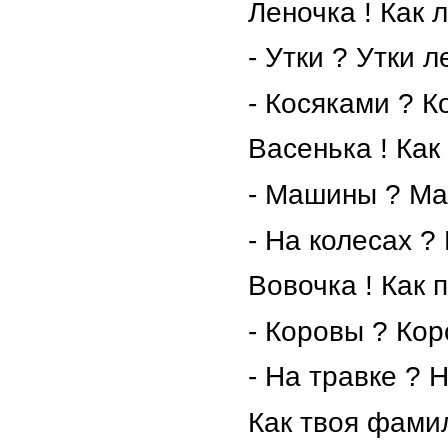
Леночка ! Как л
- Утки ? Утки л
- Косяками ? Ко
Васенька ! Как
- Машины ? Ма
- На колесах ? 
Вовочка ! Как 
- Коровы ? Кор
- На травке ? Н
Как твоя фами