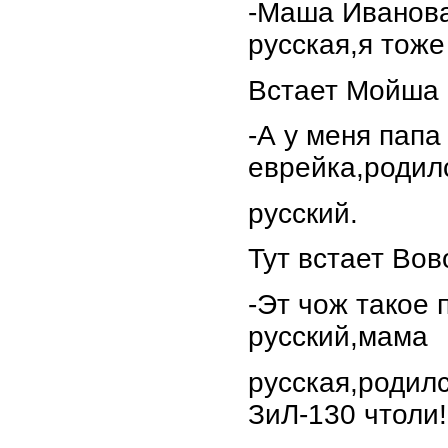
-Маша Иванова
русская,я тоже
Встает Мойша 
-А у меня пап
еврейка,родил
русский.
Тут встает Вов
-Эт чож такое 
русский,мама
русская,родилс
ЗиЛ-130 чтоли!!