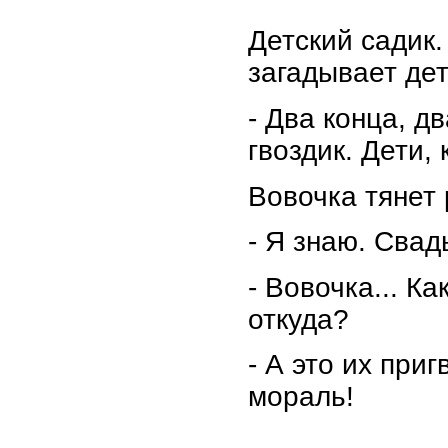
Детский садик
загадывает дет
- Два конца, д
гвоздик. Дети, 
Вовочка тянет 
- Я знаю. Свад
- Вовочка... Ка
откуда?
- А это их при
мораль!