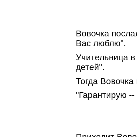
Вовочка послал
Вас люблю".
Учительница в 
детей".
Тогда Вовочка 
"Гарантирую -- 
Приходит Вово