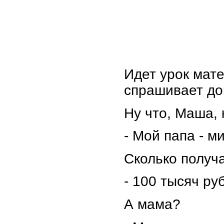
Идет урок мат
спрашивает до
Ну что, Маша, 
- Мой папа - м
Сколько получ
- 100 тысяч ру
А мама?