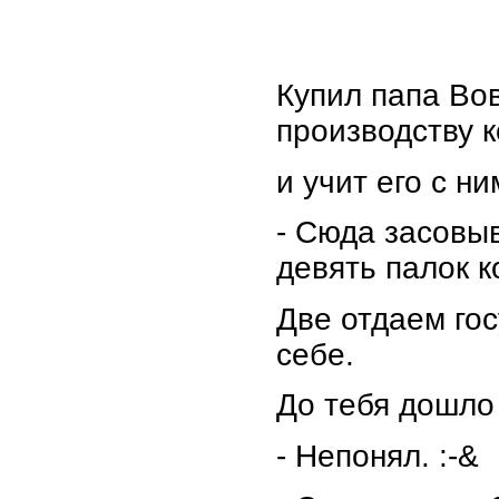
Купил папа Во
производству 
и учит его с н
- Сюда засовы
девять палок к
Две отдаем гос
себе.
До тебя дошло
- Непонял. :-&