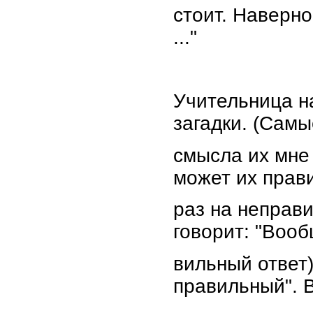
стоит. Наверн
..."
Учительница н
загадки. (Самы
смысла их мне
может их прави
раз на неправ
говорит: "Вообщ
вильный ответ)
правильный". 