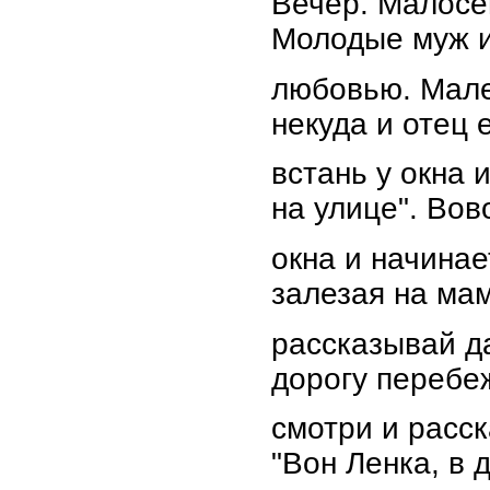
Вечер. Малос
Молодые муж и
любовью. Мале
некуда и отец 
встань у окна 
на улице". Вов
окна и начинае
залезая на мам
рассказывай д
дорогу перебе
смотри и расс
"Вон Ленка, в 