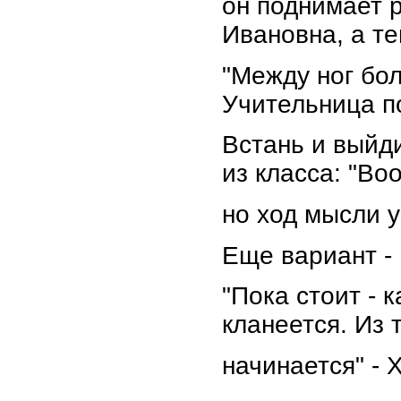
он поднимает р
Ивановна, а те
"Между ног бол
Учительница по
Встань и выйди
из класса: "Во
но ход мысли 
Еще вариант -
"Пока стоит - к
кланеется. Из т
начинается" - 