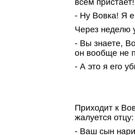
всем пристает!
- Ну Вовка! Я 
Через неделю 
- Вы знаете, В
он вообще не п
- А это я его у
Приходит к Во
жалуется отцу:
- Ваш сын нари