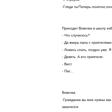
-Гляди ты!Теперь понятно,по
Приходит Вовочка в школу из
- Что случилось?
- Да вчера папа с приятелями
- Ложись спать, поздно уже. Я
- Девять. А его приятели:
- Вист.
- Пас...
Вовочка:
-Гражданка вы мне нужны как 
закатился.